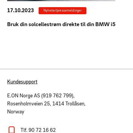
17.10.2023
Nyheter/pressemeldinger
Bruk din solcellestrøm direkte til din BMW i5
Kundesupport
E.ON Norge AS (919 762 799),
Rosenholmveien 25, 1414 Trollåsen,
Norway
Tlf. 90 72 16 62